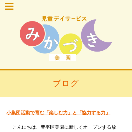
ブログ
小集団活動で育む「楽しむ力」と「協力する力」
こんにちは、豊平区美園に新しくオープンする放