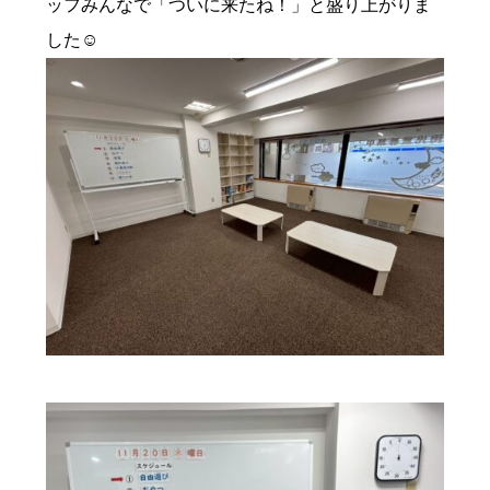
ッフみんなで「ついに来たね！」と盛り上がりま
した☺