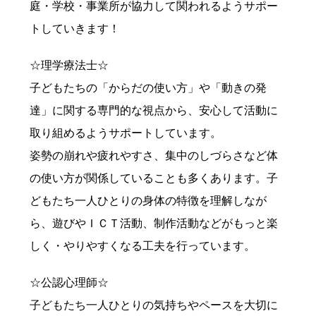
庭・学校・事業所が協力して関われるようサポー
トしていきます！
☆理学療法士☆
子どもたちの「からだの使い方」や「動きの発
達」に関する専門的な視点から、安心して活動に
取り組めるようサポートしています。
姿勢の崩れや疲れやすさ、集中のしづらさなど体
の使い方が関係していることも多くあります。子
どもたち一人ひとりの身体の特徴を理解しなが
ら、遊びやＩＣＴ活動、制作活動などがもっと楽
しく・やりやすくなる工夫を行っています。
☆公認心理師☆
子どもたち一人ひとりの気持ちやペースを大切に