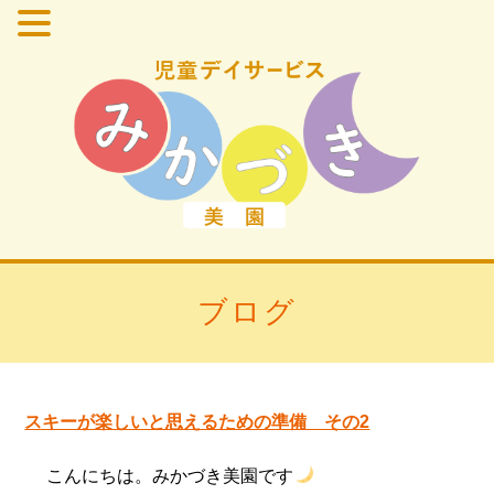
ブログ
スキーが楽しいと思えるための準備 その2
こんにちは。みかづき美園です