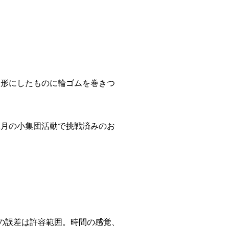
な形にしたものに輪ゴムを巻きつ
1月の小集団活動で挑戦済みのお
の誤差は許容範囲。時間の感覚、