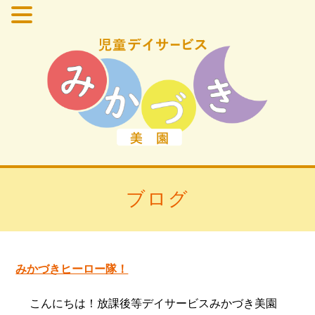
ブログ
みかづきヒーロー隊！
こんにちは！放課後等デイサービスみかづき美園