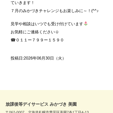
ていきます！
７月のみかづきチャレンジもお楽しみに～！(^^♪
見学や相談はいつでも受け付けています
お気軽にご連絡ください☺
☎０１１ー７９９ー１５９０
投稿日:2026年06月30日（火）
放課後等デイサービス みかづき 美園
〒062-0007 北海道札幌市豊平区美園7条1丁目4-13